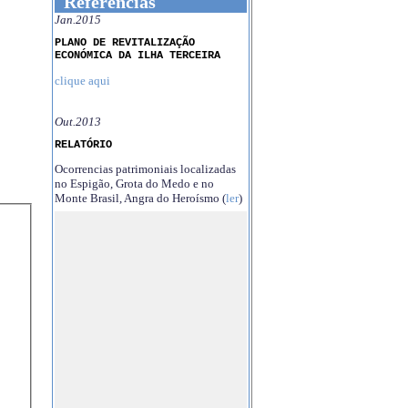
Referências
Jan.2015
PLANO DE REVITALIZAÇÃO
ECONÓMICA DA ILHA TERCEIRA
clique aqui
Out.2013
RELATÓRIO
Ocorrencias patrimoniais localizadas
no Espigão, Grota do Medo e no
Monte Brasil, Angra do Heroísmo (
ler
)