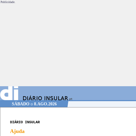
Publicidade.
SÁBADO
o
8.AGO.2026
DIÁRIO INSULAR
Ajuda