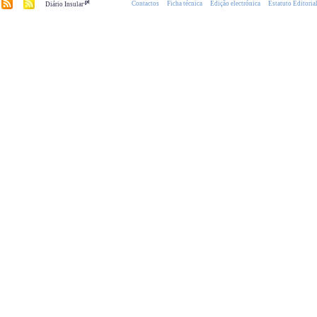
.pt
Contactos
Ficha técnica
Edição electrónica
Estatuto Editoria
Diário Insular