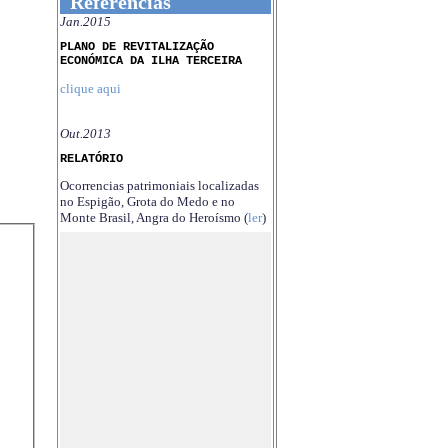
Referências
Jan.2015
PLANO DE REVITALIZAÇÃO
ECONÓMICA DA ILHA TERCEIRA
clique aqui
Out.2013
RELATÓRIO
Ocorrencias patrimoniais localizadas
no Espigão, Grota do Medo e no
Monte Brasil, Angra do Heroísmo (
ler
)