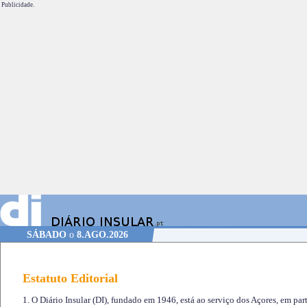
Publicidade.
SÁBADO
o
8.AGO.2026
Estatuto Editorial
1. O Diário Insular (DI), fundado em 1946, está ao serviço dos Açores, em part