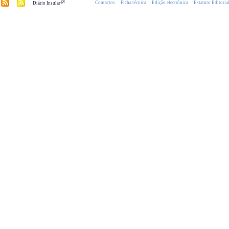
.pt
Contactos
Ficha técnica
Edição electrónica
Estatuto Editoria
Diário Insular