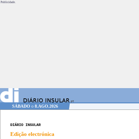
Publicidade.
SÁBADO
o
8.AGO.2026
DIÁRIO INSULAR
Edição electrónica