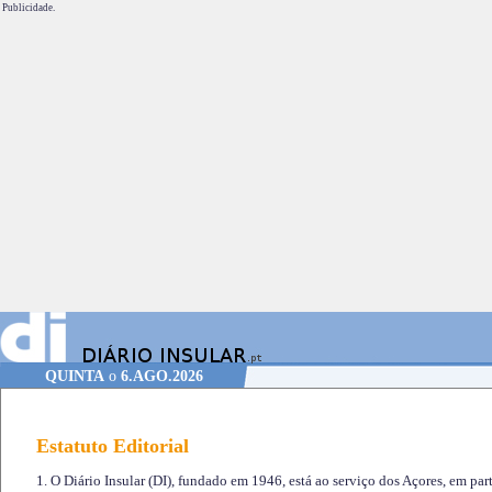
Publicidade.
QUINTA
o
6.AGO.2026
Estatuto Editorial
1. O Diário Insular (DI), fundado em 1946, está ao serviço dos Açores, em part