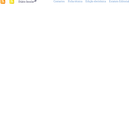
.pt
Contactos
Ficha técnica
Edição electrónica
Estatuto Editoria
Diário Insular