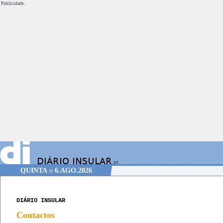
Publicidade.
QUINTA
o
6.AGO.2026
DIÁRIO INSULAR
Contactos