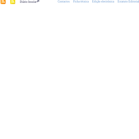
.pt
Contactos
Ficha técnica
Edição electrónica
Estatuto Editoria
Diário Insular