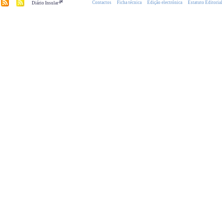
.pt
Contactos
Ficha técnica
Edição electrónica
Estatuto Editoria
Diário Insular