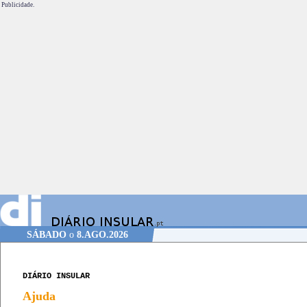
Publicidade.
SÁBADO
o
8.AGO.2026
DIÁRIO INSULAR
Ajuda