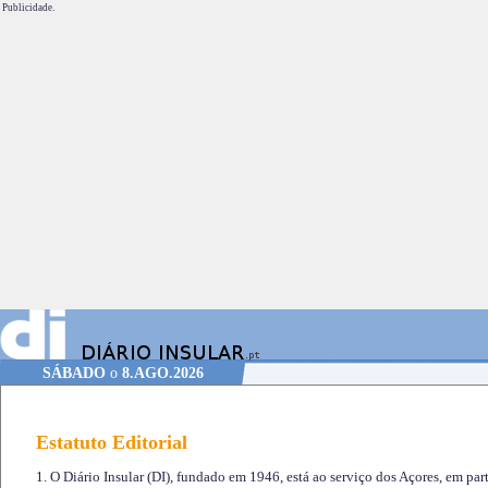
Publicidade.
SÁBADO
o
8.AGO.2026
Estatuto Editorial
1. O Diário Insular (DI), fundado em 1946, está ao serviço dos Açores, em part