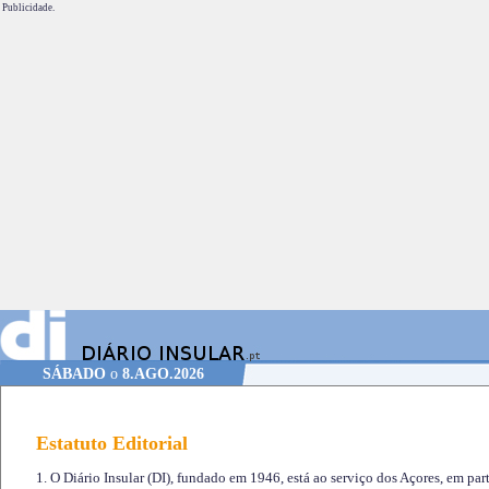
Publicidade.
SÁBADO
o
8.AGO.2026
Estatuto Editorial
1. O Diário Insular (DI), fundado em 1946, está ao serviço dos Açores, em part