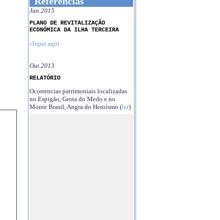
Referências
Jan.2015
PLANO DE REVITALIZAÇÃO
ECONÓMICA DA ILHA TERCEIRA
clique aqui
Out.2013
RELATÓRIO
Ocorrencias patrimoniais localizadas
no Espigão, Grota do Medo e no
Monte Brasil, Angra do Heroísmo (
ler
)