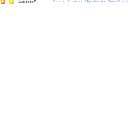
.pt
Contactos
Ficha técnica
Edição electrónica
Estatuto Editoria
Diário Insular