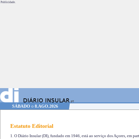
Publicidade.
SÁBADO
o
8.AGO.2026
Estatuto Editorial
1. O Diário Insular (DI), fundado em 1946, está ao serviço dos Açores, em part