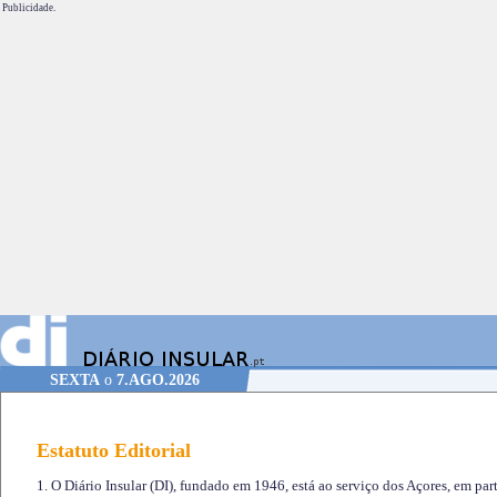
Publicidade.
SEXTA
o
7.AGO.2026
Estatuto Editorial
1. O Diário Insular (DI), fundado em 1946, está ao serviço dos Açores, em part