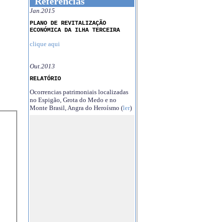
Referências
Jan.2015
PLANO DE REVITALIZAÇÃO
ECONÓMICA DA ILHA TERCEIRA
clique aqui
Out.2013
RELATÓRIO
Ocorrencias patrimoniais localizadas
no Espigão, Grota do Medo e no
Monte Brasil, Angra do Heroísmo (
ler
)