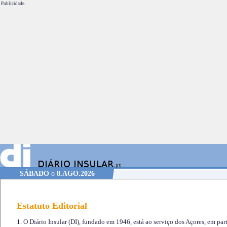
Publicidade.
SÁBADO
o
8.AGO.2026
Estatuto Editorial
1. O Diário Insular (DI), fundado em 1946, está ao serviço dos Açores, em part