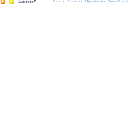
.pt
Contactos
Ficha técnica
Edição electrónica
Estatuto Editoria
Diário Insular