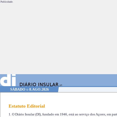
Publicidade.
SÁBADO
o
8.AGO.2026
Estatuto Editorial
1. O Diário Insular (DI), fundado em 1946, está ao serviço dos Açores, em part