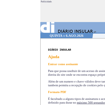
Publicidade.
QUINTA
o
6.AGO.2026
DIÁRIO INSULAR
Ajuda
Entrar como assinante
Para que possa usufruir de um acesso de assi
direita do site onde se encontra espaço própri
Além de um numero e chave válidos deve tamb
tambem permita a recepção de cookies pelo q
Formato PDF
É facultado a alguns tipos de assinatura o ac
definido para durar no
máximo 500 segundo