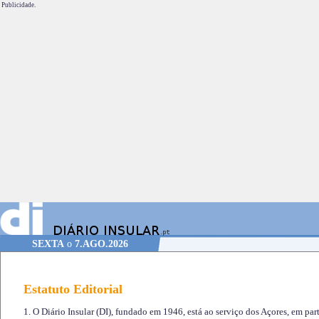
Publicidade.
SEXTA
o
7.AGO.2026
Estatuto Editorial
1. O Diário Insular (DI), fundado em 1946, está ao serviço dos Açores, em part