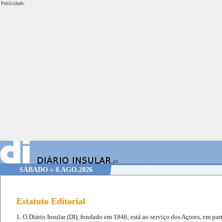
Publicidade.
SÁBADO
o
8.AGO.2026
Estatuto Editorial
1. O Diário Insular (DI), fundado em 1946, está ao serviço dos Açores, em part