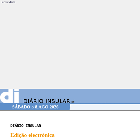
Publicidade.
SÁBADO
o
8.AGO.2026
DIÁRIO INSULAR
Edição electrónica