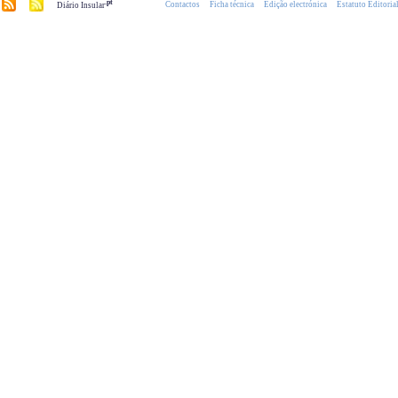
.pt
Contactos
Ficha técnica
Edição electrónica
Estatuto Editoria
Diário Insular