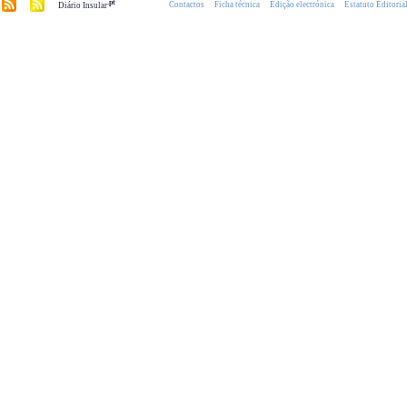
.pt
Contactos
Ficha técnica
Edição electrónica
Estatuto Editoria
Diário Insular