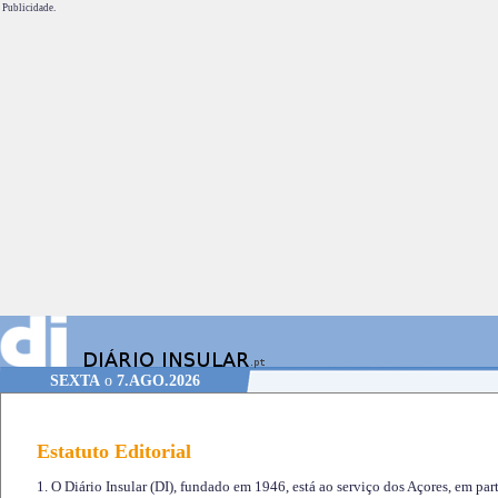
Publicidade.
SEXTA
o
7.AGO.2026
Estatuto Editorial
1. O Diário Insular (DI), fundado em 1946, está ao serviço dos Açores, em part