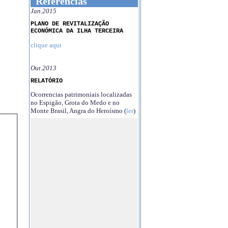
Referências
Jan.2015
PLANO DE REVITALIZAÇÃO
ECONÓMICA DA ILHA TERCEIRA
clique aqui
Out.2013
RELATÓRIO
Ocorrencias patrimoniais localizadas
no Espigão, Grota do Medo e no
Monte Brasil, Angra do Heroísmo (
ler
)