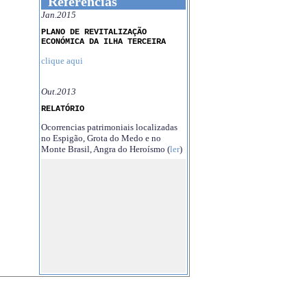
Referências
Jan.2015
PLANO DE REVITALIZAÇÃO
ECONÓMICA DA ILHA TERCEIRA
clique aqui
Out.2013
RELATÓRIO
Ocorrencias patrimoniais localizadas
no Espigão, Grota do Medo e no
Monte Brasil, Angra do Heroísmo (
ler
)