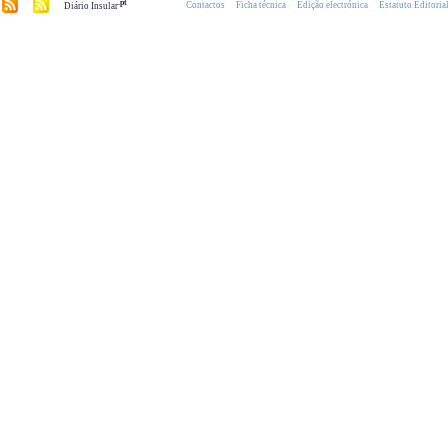
.pt
Contactos
Ficha técnica
Edição electrónica
Estatuto Editoria
Diário Insular