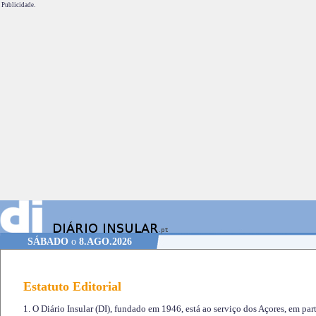
Publicidade.
SÁBADO
o
8.AGO.2026
Estatuto Editorial
1. O Diário Insular (DI), fundado em 1946, está ao serviço dos Açores, em part