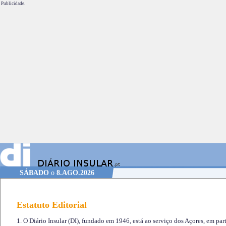
Publicidade.
SÁBADO
o
8.AGO.2026
Estatuto Editorial
1. O Diário Insular (DI), fundado em 1946, está ao serviço dos Açores, em part