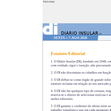
Publicidade.
SEXTA
o
7.AGO.2026
Estatuto Editorial
1. O Diário Insular (DI), fundado em 1946, es
com verdade, rigor e isenção, não procurando
2. O DI não discrimina os cidadãos em função 
3. O DI define-se como órgão de grande infor
estatuto reclama em relação ao seu mercado pr
4. O DI não faz qualquer tipo de censura, re
reserva-se o direito de selecionar notícias e
razões editoriais.
5. O DI garante o confronto de ideias entre a
trabalho jornalístico que em cada momento de