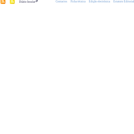
.pt
Contactos
Ficha técnica
Edição electrónica
Estatuto Editoria
Diário Insular