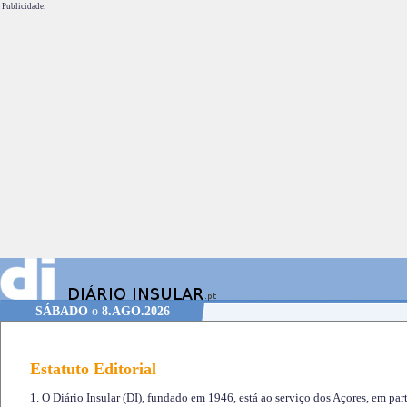
Publicidade.
SÁBADO
o
8.AGO.2026
Estatuto Editorial
1. O Diário Insular (DI), fundado em 1946, está ao serviço dos Açores, em part