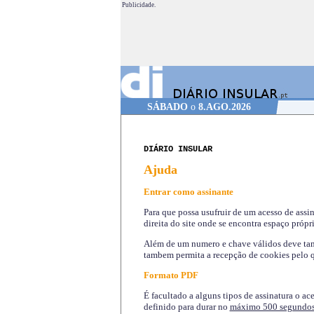
Publicidade.
SÁBADO
o
8.AGO.2026
DIÁRIO INSULAR
Ajuda
Entrar como assinante
Para que possa usufruir de um acesso de assi
direita do site onde se encontra espaço própri
Além de um numero e chave válidos deve tamb
tambem permita a recepção de cookies pelo q
Formato PDF
É facultado a alguns tipos de assinatura o ac
definido para durar no
máximo 500 segundo