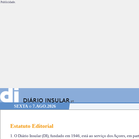
Publicidade.
SEXTA
o
7.AGO.2026
Estatuto Editorial
1. O Diário Insular (DI), fundado em 1946, está ao serviço dos Açores, em part