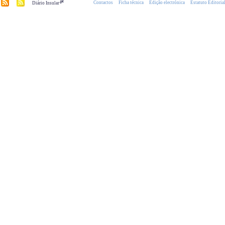
.pt
Contactos
Ficha técnica
Edição electrónica
Estatuto Editoria
Diário Insular