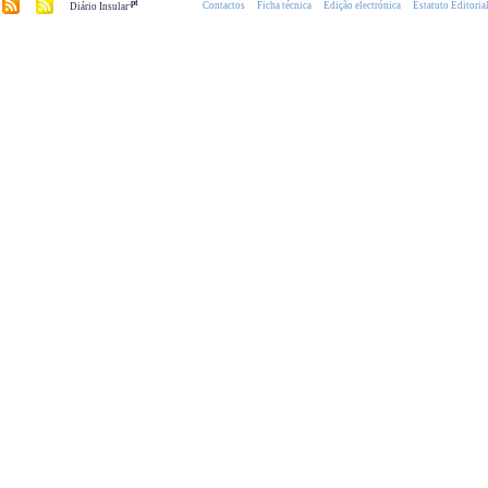
.pt
Contactos
Ficha técnica
Edição electrónica
Estatuto Editoria
Diário Insular