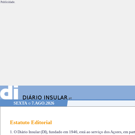
Publicidade.
SEXTA
o
7.AGO.2026
Estatuto Editorial
1. O Diário Insular (DI), fundado em 1946, está ao serviço dos Açores, em part