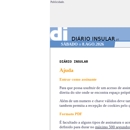
Publicidade.
SÁBADO
o
8.AGO.2026
DIÁRIO INSULAR
Ajuda
Entrar como assinante
Para que possa usufruir de um acesso de assi
direita do site onde se encontra espaço própri
Além de um numero e chave válidos deve tamb
tambem permita a recepção de cookies pelo q
Formato PDF
É facultado a alguns tipos de assinatura o ac
definido para durar no
máximo 500 segundo