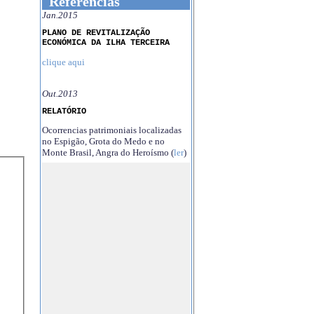
Referências
Jan.2015
PLANO DE REVITALIZAÇÃO
ECONÓMICA DA ILHA TERCEIRA
clique aqui
Out.2013
RELATÓRIO
Ocorrencias patrimoniais localizadas
no Espigão, Grota do Medo e no
Monte Brasil, Angra do Heroísmo (
ler
)