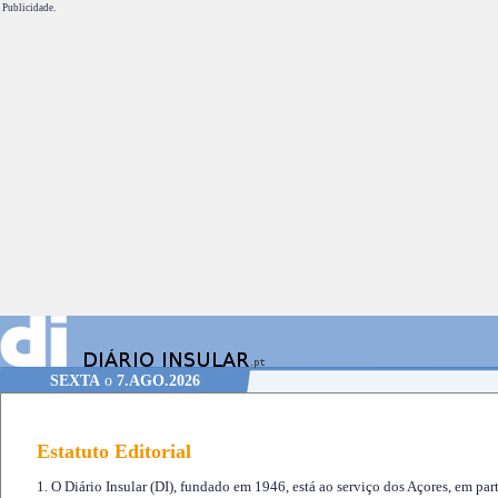
Publicidade.
SEXTA
o
7.AGO.2026
Estatuto Editorial
1. O Diário Insular (DI), fundado em 1946, está ao serviço dos Açores, em part