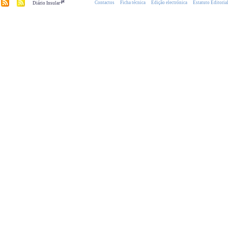
.pt
Contactos
Ficha técnica
Edição electrónica
Estatuto Editoria
Diário Insular