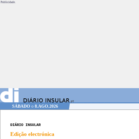
Publicidade.
SÁBADO
o
8.AGO.2026
DIÁRIO INSULAR
Edição electrónica