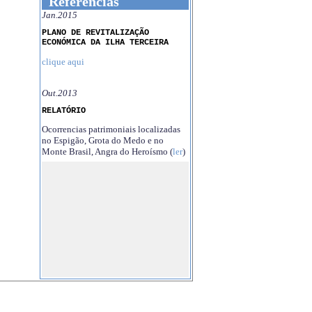
Referências
Jan.2015
PLANO DE REVITALIZAÇÃO
ECONÓMICA DA ILHA TERCEIRA
clique aqui
Out.2013
RELATÓRIO
Ocorrencias patrimoniais localizadas
no Espigão, Grota do Medo e no
Monte Brasil, Angra do Heroísmo (
ler
)