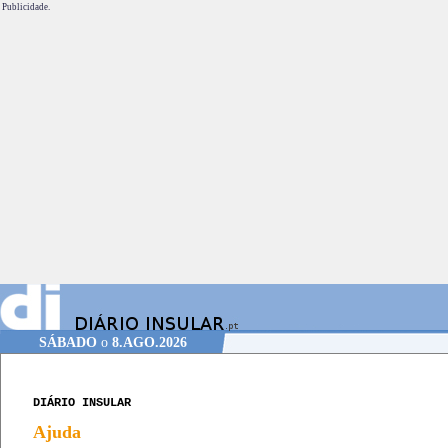
Publicidade.
SÁBADO
o
8.AGO.2026
DIÁRIO INSULAR
Ajuda