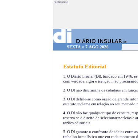
Publicidade.
SEXTA
o
7.AGO.2026
Estatuto Editorial
1. O Diário Insular (DI), fundado em 1946, es
com verdade, rigor e isenção, não procurando
2. O DI não discrimina os cidadãos em função 
3. O DI define-se como órgão de grande infor
estatuto reclama em relação ao seu mercado pr
4. O DI não faz qualquer tipo de censura, re
reserva-se o direito de selecionar notícias e
razões editoriais.
5. O DI garante o confronto de ideias entre a
trabalho jornalístico que em cada momento de