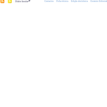
.pt
Contactos
Ficha técnica
Edição electrónica
Estatuto Editoria
Diário Insular