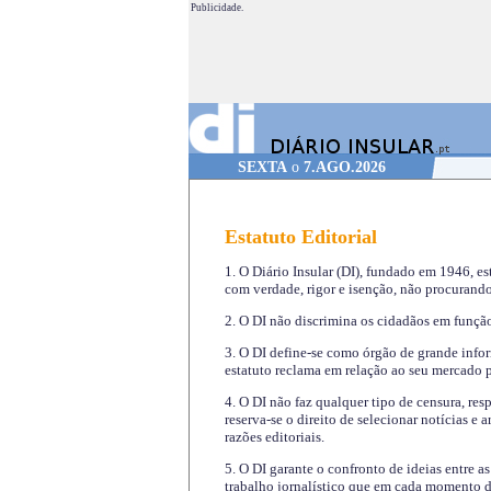
Publicidade.
SEXTA
o
7.AGO.2026
Estatuto Editorial
1. O Diário Insular (DI), fundado em 1946, es
com verdade, rigor e isenção, não procurando
2. O DI não discrimina os cidadãos em função 
3. O DI define-se como órgão de grande infor
estatuto reclama em relação ao seu mercado pr
4. O DI não faz qualquer tipo de censura, re
reserva-se o direito de selecionar notícias e
razões editoriais.
5. O DI garante o confronto de ideias entre a
trabalho jornalístico que em cada momento de